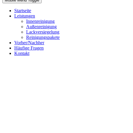
Mobile Menu Toggle
Startseite
Leistungen
Innenreinigung
Außenreinigung
Lackversiegelung
Reinigungspakete
Vorher/Nachher
Häufige Fragen
Kontakt