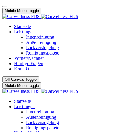
Mobile Menu Toggle
Startseite
Leistungen
Innenreinigung
Außenreinigung
Lackversiegelung
Reinigungspakete
Vorher/Nachher
Häufige Fragen
Kontakt
Off-Canvas Toggle
Mobile Menu Toggle
Startseite
Leistungen
Innenreinigung
Außenreinigung
Lackversiegelung
Reinigungspakete